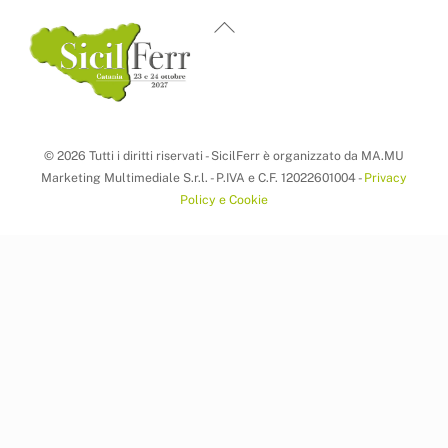
Back
To
Top
© 2026 Tutti i diritti riservati - SicilFerr è organizzato da MA.MU
Marketing Multimediale S.r.l. - P.IVA e C.F. 12022601004 -
Privacy
Policy e Cookie